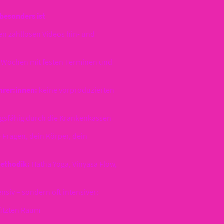
besonders ist
n zahllosen Videos hin- und
 Wochen mit festen Terminen und
hrer:innen:
keine vorproduzierten
gsfähig durch die Krankenkassen
 Fragen, dein Körper, dein
Methodik:
Hatha Yoga, Vinyasa Flow,
ensiv – sondern oft intensiver:
hützten Raum